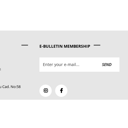
E-BULLETIN MEMBERSHIP
SEND
m
u Cad. No:58