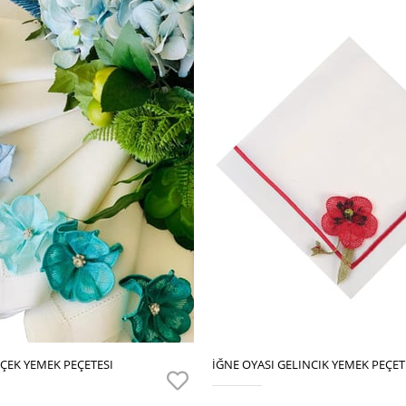
ÇEK YEMEK PEÇETESI
İĞNE OYASI GELINCIK YEMEK PEÇET