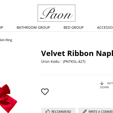
UP
BATHROOM GROUP
BED GROUP
ACCESSO
kin Ring
Velvet Ribbon Nap
(PNTKSL-427)
NOT
DOWN
RECOMMEND
WRITE A COMME